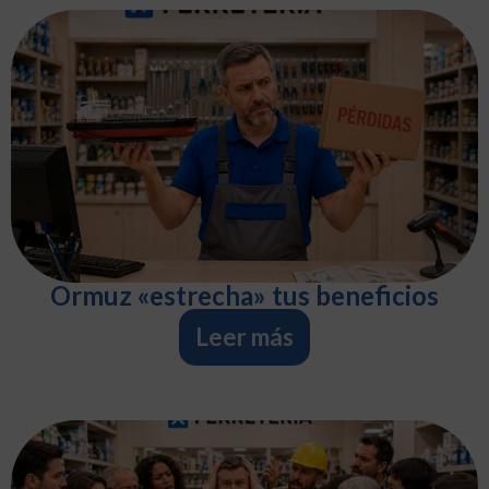
Ormuz «estrecha» tus beneficios
Leer más