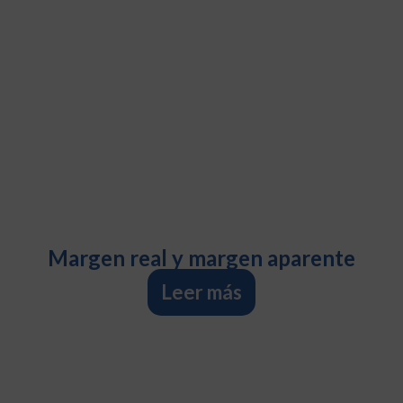
Margen real y margen aparente
Leer más