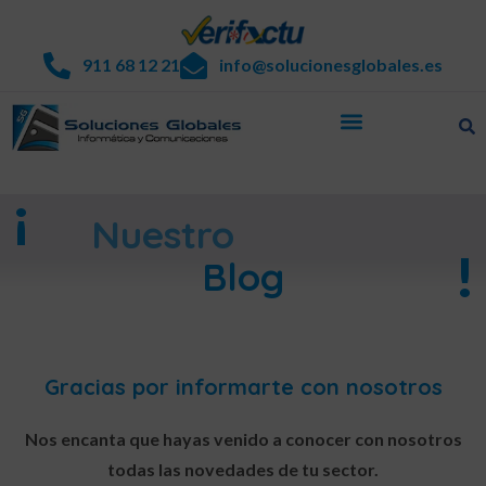
911 68 12 21
info@solucionesglobales.es
¡
Nuestro
!
Blog
Gracias por informarte con nosotros
Nos encanta que hayas venido a conocer con nosotros
todas las novedades de tu sector.