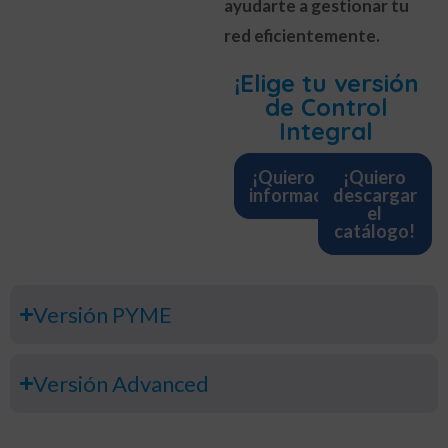
ayudarte a gestionar tu
red eficientemente.
¡Elige tu versión
de Control
Integral
¡Quiero más
¡Quiero
información!
descargar
el
catálogo!
Versión PYME
Versión Advanced