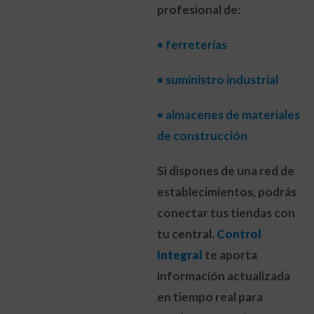
profesional de:
• ferreterías
• suministro industrial
• almacenes de materiales
de construcción
Si dispones de una red de
establecimientos, podrás
conectar tus tiendas con
tu central.
Control
Integral
te aporta
información actualizada
en tiempo real para