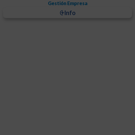
Gestión Empresa
⨭Info