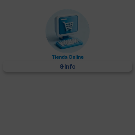
y cobra a través de pasarelas de pago seguras.
Expande tu negocio, llega a tus clientes en cualquier lugar
Tienda Online
⨭Info