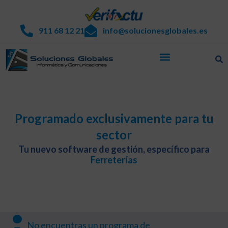
911 68 12 21
info@solucionesglobales.es
Programado exclusivamente para tu
sector
Tu nuevo software de gestión, específico para
Ferreterías
¿
No encuentras un programa de