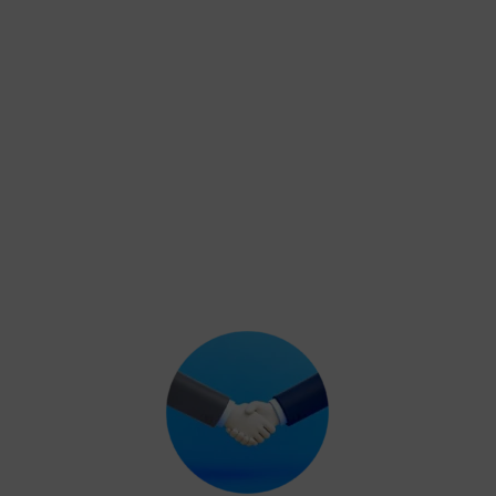
Ventana de servicio B2B. Cada cliente tendrá acceso a sus
documentos, incluído el modelo 347.