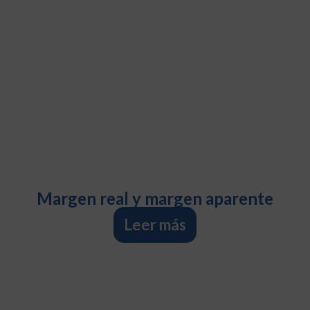
Margen real y margen aparente
Leer más