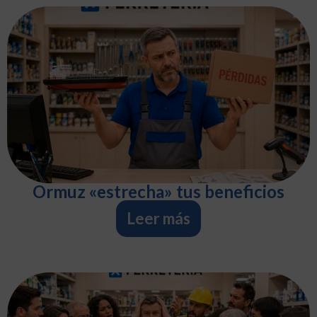
Ormuz «estrecha» tus beneficios
Leer más