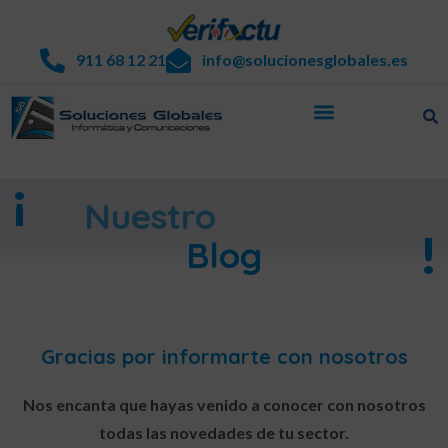
911 68 12 21
info@solucionesglobales.es
¡
Nuestro
!
Blog
Gracias por informarte con nosotros
Nos encanta que hayas venido a conocer con nosotros
todas las novedades de tu sector.