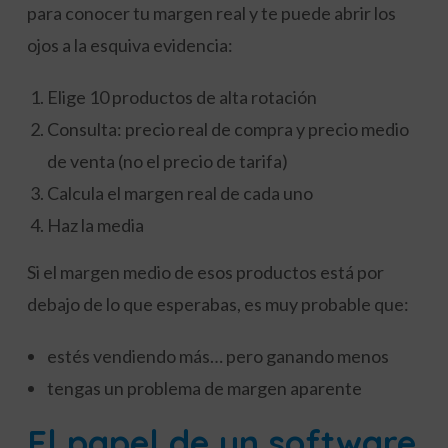
para conocer tu margen real y te puede abrir los
ojos a la esquiva evidencia:
Elige 10 productos de alta rotación
Consulta: precio real de compra y precio medio
de venta (no el precio de tarifa)
Calcula el margen real de cada uno
Haz la media
Si el margen medio de esos productos está por
debajo de lo que esperabas, es muy probable que:
estés vendiendo más… pero ganando menos
tengas un problema de margen aparente
El papel de un software