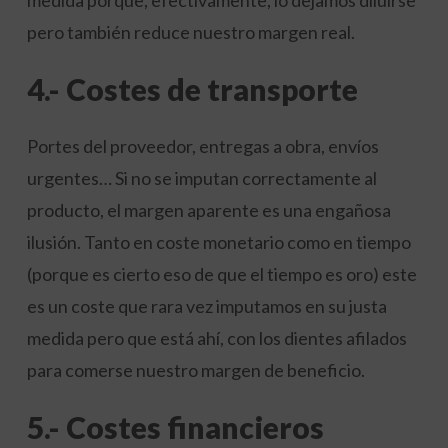
medida porque, efectivamente, lo dejamos diluirse
pero también reduce nuestro margen real.
4.- Costes de transporte
Portes del proveedor, entregas a obra, envíos
urgentes… Si no se imputan correctamente al
producto, el margen aparente es una engañosa
ilusión. Tanto en coste monetario como en tiempo
(porque es cierto eso de que el tiempo es oro) este
es un coste que rara vez imputamos en su justa
medida pero que está ahí, con los dientes afilados
para comerse nuestro margen de beneficio.
5.- Costes financieros