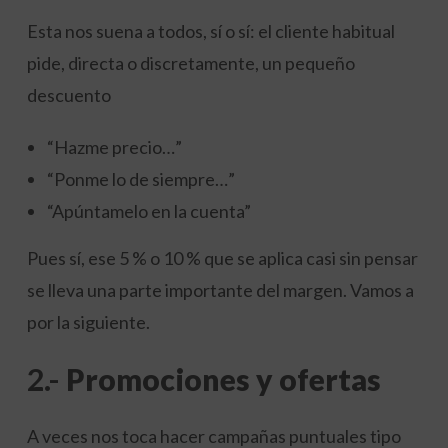
Esta nos suena a todos, sí o sí: el cliente habitual
pide, directa o discretamente, un pequeño
descuento
“Hazme precio…”
“Ponme lo de siempre…”
“Apúntamelo en la cuenta”
Pues sí, ese 5 % o 10 % que se aplica casi sin pensar
se lleva una parte importante del margen. Vamos a
por la siguiente.
2.-
Promociones y ofertas
A veces nos toca hacer campañas puntuales tipo