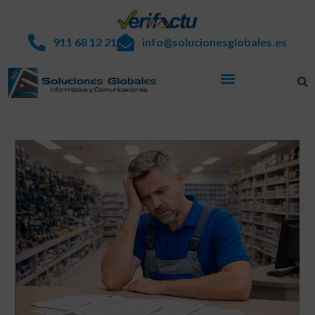
911 68 12 21
info@solucionesglobales.es