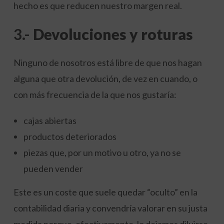
hecho es que reducen nuestro margen real.
3.-
Devoluciones y roturas
Ninguno de nosotros está libre de que nos hagan
alguna que otra devolución, de vez en cuando, o
con más frecuencia de la que nos gustaría:
cajas abiertas
productos deteriorados
piezas que, por un motivo u otro, ya no se
pueden vender
Este es un coste que suele quedar “oculto” en la
contabilidad diaria y convendría valorar en su justa