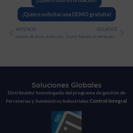
¡Quiero más información!
¡Quiero solicitar una DEMO gratuita!
ANTERIOR
SIGUIENTE
Gestión de stock: evitar roturas y sobrestock
Cómo fidelizar al cliente profesional
Soluciones Globales
Distribuidor homologado del programa de gestión de
Ferreterías y Suministros Industriales
Control Integral