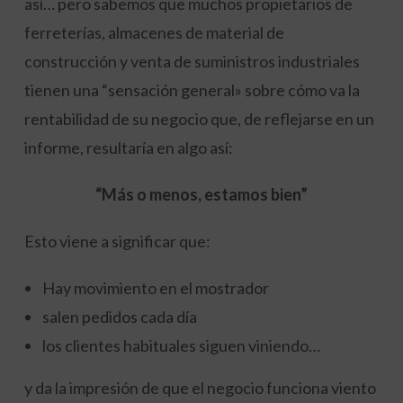
así… pero sabemos que muchos propietarios de
ferreterías, almacenes de material de
construcción y venta de suministros industriales
tienen una “sensación general» sobre cómo va la
rentabilidad de su negocio que, de reflejarse en un
informe, resultaría en algo así:
“Más o menos, estamos bien”
Esto viene a significar que:
Hay movimiento en el mostrador
salen pedidos cada día
los clientes habituales siguen viniendo…
y da la impresión de que el negocio funciona viento