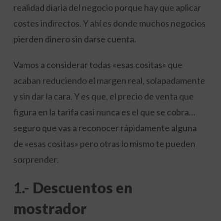
realidad diaria del negocio porque hay que aplicar
costes indirectos. Y ahí es donde muchos negocios
pierden dinero sin darse cuenta.
Vamos a considerar todas «esas cositas» que
acaban reduciendo el margen real, solapadamente
y sin dar la cara. Y es que, el precio de venta que
figura en la tarifa casi nunca es el que se cobra…
seguro que vas a reconocer rápidamente alguna
de «esas cositas» pero otras lo mismo te pueden
sorprender.
1.-
Descuentos en
mostrador