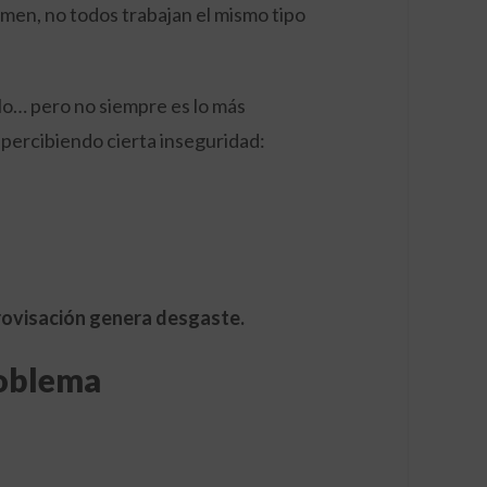
men, no todos trabajan el mismo tipo
llo… pero no siempre es lo más
a percibiendo cierta inseguridad:
provisación genera desgaste.
roblema