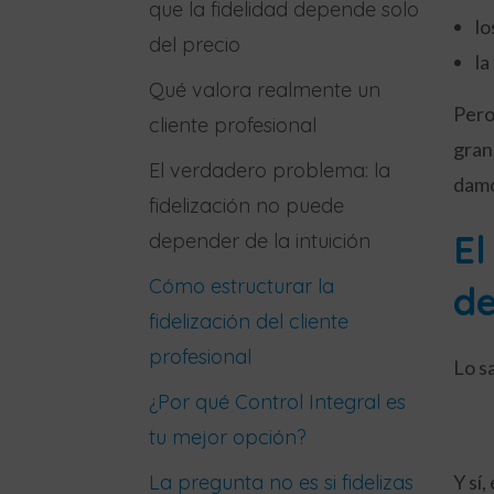
que la fidelidad depende solo
lo
del precio
la
Qué valora realmente un
Pero
cliente profesional
gran
El verdadero problema: la
damo
fidelización no puede
El
depender de la intuición
Cómo estructurar la
de
fidelización del cliente
profesional
Lo s
¿Por qué Control Integral es
tu mejor opción?
La pregunta no es si fidelizas
Y sí