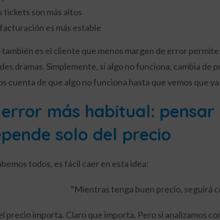
s tickets son más altos
 facturación es más estable
 también es el cliente que menos margen de error permite:
des dramas. Simplemente, si algo no funciona, cambia de 
s cuenta de que algo no funciona hasta que vemos que ya 
 error más habitual: pensar 
pende solo del precio
abemos todos, es fácil caer en esta idea:
“Mientras tenga buen precio, seguirá 
, el precio importa. Claro que importa. Pero si analizamos c