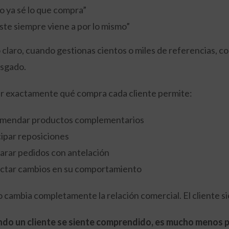
o ya sé lo que compra”
ste siempre viene a por lo mismo”
 claro, cuando gestionas cientos o miles de referencias, co
esgado.
r exactamente qué compra cada cliente permite:
mendar productos complementarios
cipar reposiciones
arar pedidos con antelación
ctar cambios en su comportamiento
o cambia completamente la relación comercial. El cliente s
do un cliente se siente comprendido, es mucho menos p