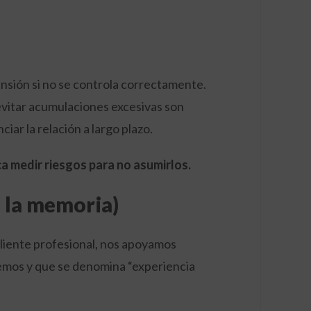
nsión si no se controla correctamente.
evitar acumulaciones excesivas son
ar la relación a largo plazo.
ica medir riesgos para no asumirlos.
e la memoria)
cliente profesional, nos apoyamos
mos y que se denomina “experiencia