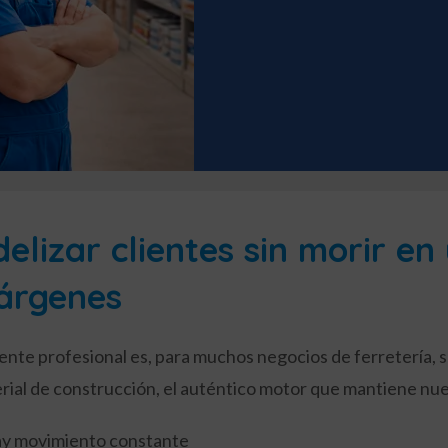
delizar clientes sin morir e
árgenes
liente profesional es, para muchos negocios de ferretería, 
rial de construcción, el auténtico motor que mantiene nu
y movimiento constante