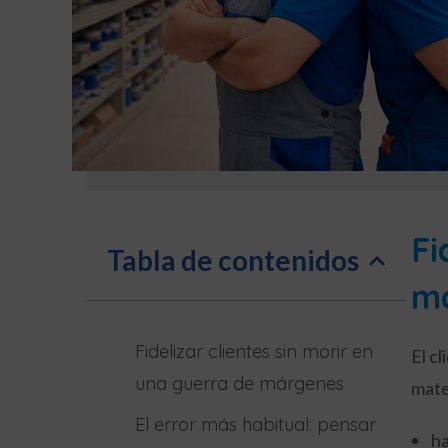
Fi
Tabla de contenidos
m
Fidelizar clientes sin morir en
El c
una guerra de márgenes
mate
El error más habitual: pensar
ha