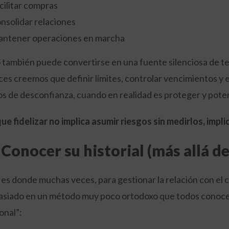
cilitar compras
nsolidar relaciones
antener operaciones en marcha
 también puede convertirse en una fuente silenciosa de te
ces creemos que definir límites, controlar vencimientos y 
os de desconfianza, cuando en realidad es proteger y potenci
ue fidelizar no implica asumir riesgos sin medirlos, impl
- Conocer su historial (más allá d
 es donde muchas veces, para gestionar la relación con el 
siado en un método muy poco ortodoxo que todos conoce
onal”: