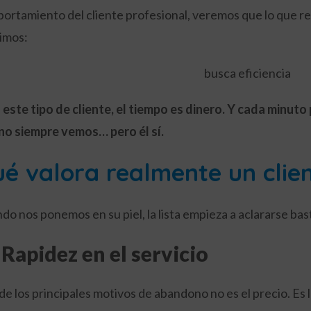
ortamiento del cliente profesional, veremos que lo que r
imos:
busca eficiencia
 este tipo de cliente, el tiempo es dinero. Y cada minut
no siempre vemos… pero él sí.
é valora realmente un clien
do nos ponemos en su piel, la lista empieza a aclararse bas
- Rapidez en el servicio
de los principales motivos de abandono no es el precio. Es l