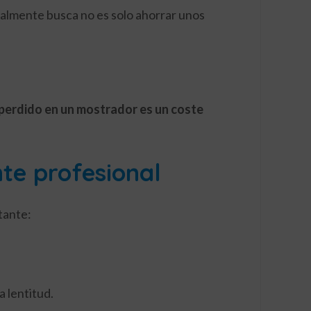
ealmente busca no es solo ahorrar unos
o perdido en un mostrador es un coste
te profesional
tante:
a lentitud.