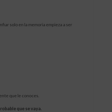
nfiar solo en la memoria empieza a ser
iente que le conoces.
robable que se vaya.