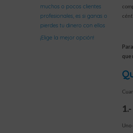
muchos o pocos clientes
comp
profesionales, es si ganas o
cént
pierdes tu dinero con ellos
¡Elige la mejor opción!
Para
que 
Qu
Cuan
1.
Uno 