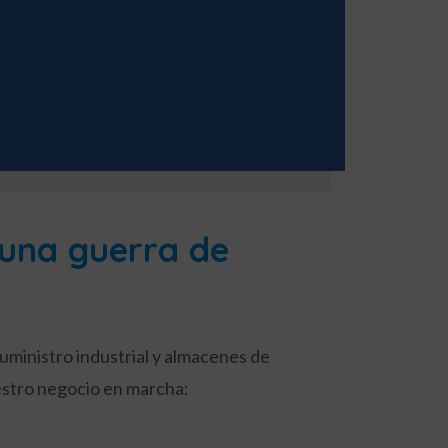
n una guerra de
suministro industrial y almacenes de
estro negocio en marcha: