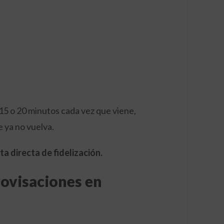
e 15 o 20 minutos cada vez que viene,
 ya no vuelva.
a directa de fidelización.
rovisaciones en